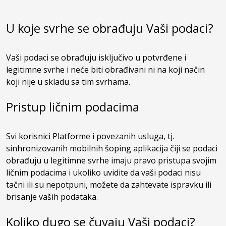
U koje svrhe se obrađuju Vaši podaci?
Vaši podaci se obrađuju isključivo u potvrđene i
legitimne svrhe i neće biti obrađivani ni na koji način
koji nije u skladu sa tim svrhama.
Pristup ličnim podacima
Svi korisnici Platforme i povezanih usluga, tj.
sinhronizovanih mobilnih šoping aplikacija čiji se podaci
obrađuju u legitimne svrhe imaju pravo pristupa svojim
ličnim podacima i ukoliko uvidite da vaši podaci nisu
tačni ili su nepotpuni, možete da zahtevate ispravku ili
brisanje vaših podataka.
Koliko dugo se čuvaju Vaši podaci?