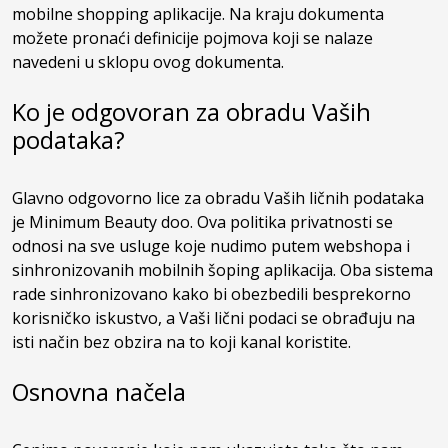
mobilne shopping aplikacije. Na kraju dokumenta
možete pronaći definicije pojmova koji se nalaze
navedeni u sklopu ovog dokumenta.
Ko je odgovoran za obradu Vaših
podataka?
Glavno odgovorno lice za obradu Vaših ličnih podataka
je Minimum Beauty doo. Ova politika privatnosti se
odnosi na sve usluge koje nudimo putem webshopa i
sinhronizovanih mobilnih šoping aplikacija. Oba sistema
rade sinhronizovano kako bi obezbedili besprekorno
korisničko iskustvo, a Vaši lični podaci se obrađuju na
isti način bez obzira na to koji kanal koristite.
Osnovna načela