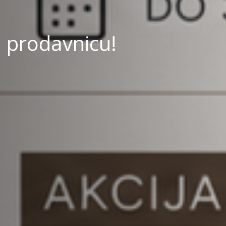
 prodavnicu!