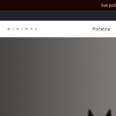
Sve poš
Početna