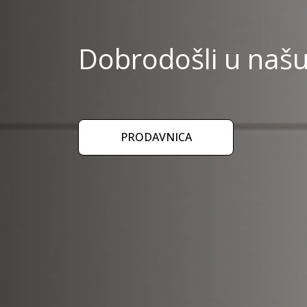
Dobrodošli u našu
PRODAVNICA