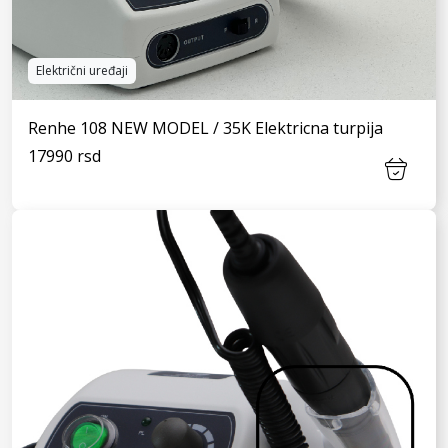
Električni uređaji
Renhe 108 NEW MODEL / 35K Elektricna turpija
17990 rsd
VIDI JOŠ