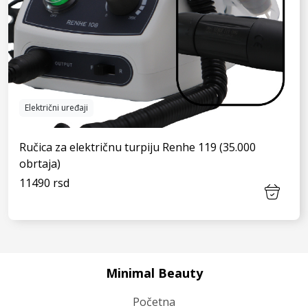
Električni uređaji
Ručica za električnu turpiju Renhe 119 (35.000
obrtaja)
11490 rsd
Minimal Beauty
VIDI JOŠ
Početna