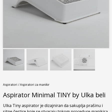
Aspiratori
/ Aspiratori za manikir
Aspirator Minimal TINY by Ulka beli
Ulka Tiny aspirator je dizajniran da sakuplja prašinu i 
sitne čestice koje se stvaraju tokom procedure manikira 