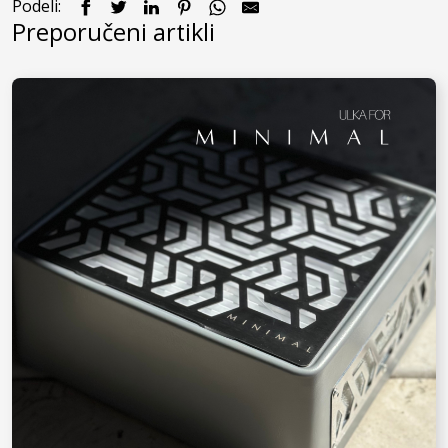
Podeli:
Preporučeni artikli