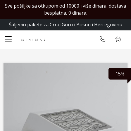
Sve pošiljke sa otkupom od 10000 i više dinara, dostava
✕
besplatna, 0 dinara.
Šaljemo pakete za Crnu Goru i Bosnu i Hercegovinu
Početna
Ulogujte se
Prodavnica
Kontakt
15%