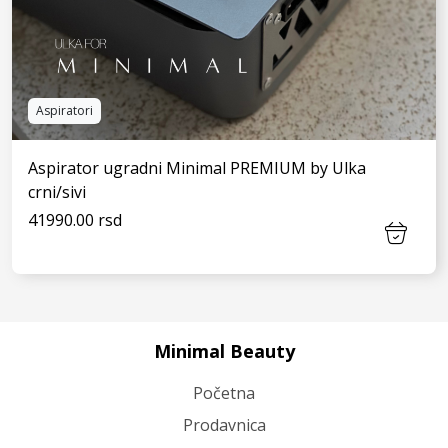
Aspiratori
Aspirator ugradni Minimal PREMIUM by Ulka
crni/sivi
41990.00 rsd
Minimal Beauty
VIDI JOŠ
Početna
Prodavnica