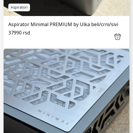
Aspiratori
Aspirator Minimal PREMIUM by Ulka beli/crni/sivi
37990 rsd
VIDI JOŠ