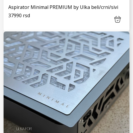
Aspirator Minimal PREMIUM by Ulka beli/crni/sivi
37990 rsd
VIDI JOŠ