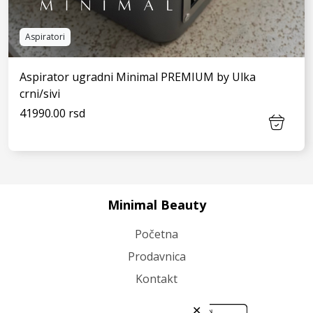
Aspiratori
Aspirator ugradni Minimal PREMIUM by Ulka
crni/sivi
41990.00 rsd
Minimal Beauty
VIDI JOŠ
Početna
Prodavnica
Kontakt
✕