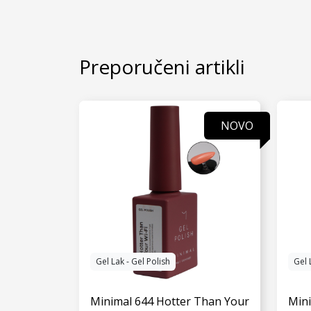
Preporučeni artikli
NOVO
Gel Lak - Gel Polish
Gel 
Minimal 644 Hotter Than Your
Min