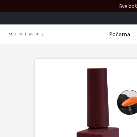
Sve poš
Početna