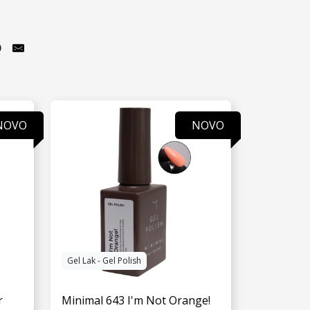
NOVO
NOVO
Gel Lak - Gel Polish
r
Minimal 643 I'm Not Orange!