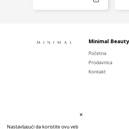
VIDI JOŠ
Minimal Beauty
Početna
Prodavnica
Kontakt
✕
Nastavljajući da koristite ovu veb