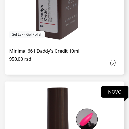
Gel Lak - Gel Polish
Minimal 661 Daddy's Credit 10ml
950.00 rsd
NOVO
VIDI JOŠ