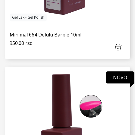
Gel Lak - Gel Polish
Minimal 664 Delulu Barbie 10ml
950.00 rsd
NOVO
VIDI JOŠ