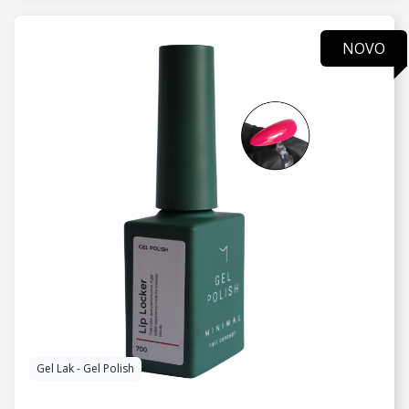
NOVO
VIDI JOŠ
Gel Lak - Gel Polish