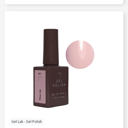
VIDI JOŠ
Gel Lak - Gel Polish