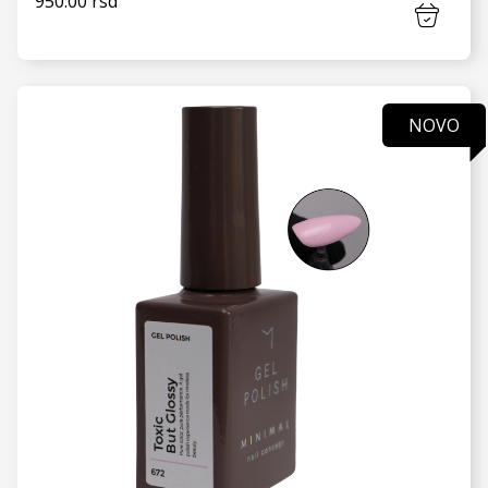
950.00 rsd
NOVO
VIDI JOŠ