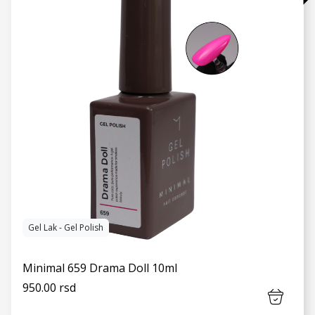
VIDI JOŠ
Gel Lak - Gel Polish
Minimal 659 Drama Doll 10ml
950.00 rsd