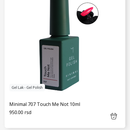
Gel Lak - Gel Polish
Minimal 707 Touch Me Not 10ml
950.00 rsd