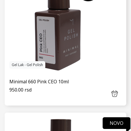
Gel Lak - Gel Polish
Minimal 660 Pink CEO 10ml
950.00 rsd
NOVO