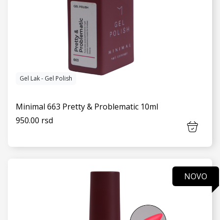
Gel Lak - Gel Polish
Minimal 663 Pretty & Problematic 10ml
950.00 rsd
NOVO
VIDI JOŠ