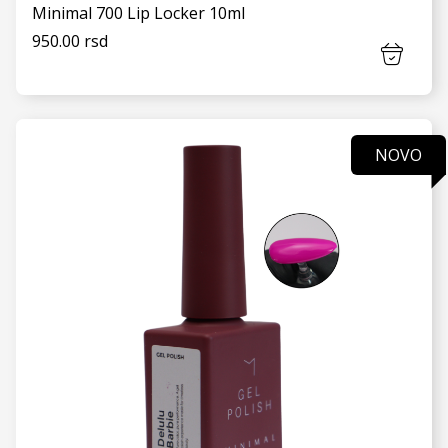
Minimal 700 Lip Locker 10ml
950.00 rsd
NOVO
VIDI JOŠ