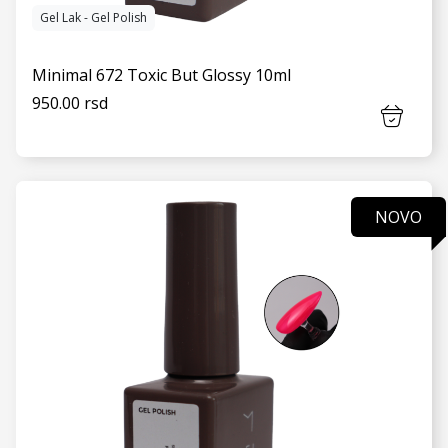
Gel Lak - Gel Polish
Minimal 672 Toxic But Glossy 10ml
950.00 rsd
NOVO
VIDI JOŠ