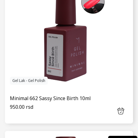
Gel Lak - Gel Polish
Minimal 662 Sassy Since Birth 10ml
950.00 rsd