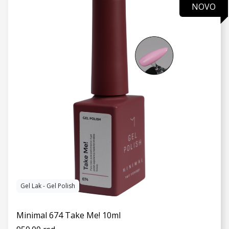
NOVO
VIDI JOŠ
Gel Lak - Gel Polish
Minimal 674 Take Me! 10ml