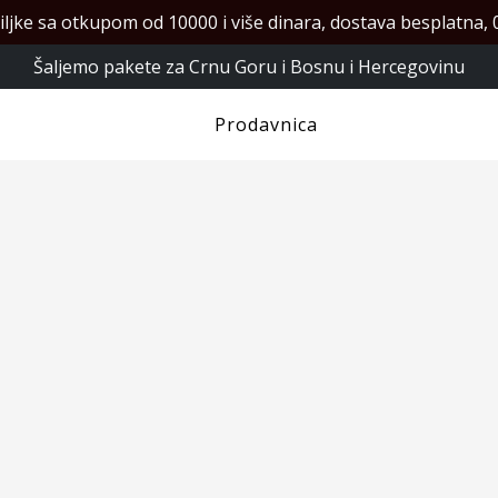
iljke sa otkupom od 10000 i više dinara, dostava besplatna, 0
Šaljemo pakete za Crnu Goru i Bosnu i Hercegovinu
Prodavnica