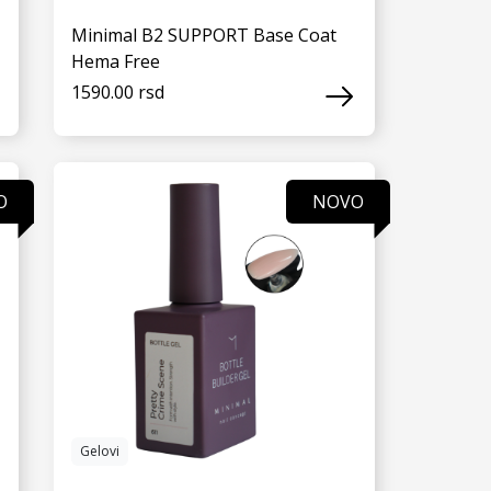
Minimal B2 SUPPORT Base Coat
Hema Free
1590.00 rsd
VIDI JOŠ
O
NOVO
Gelovi