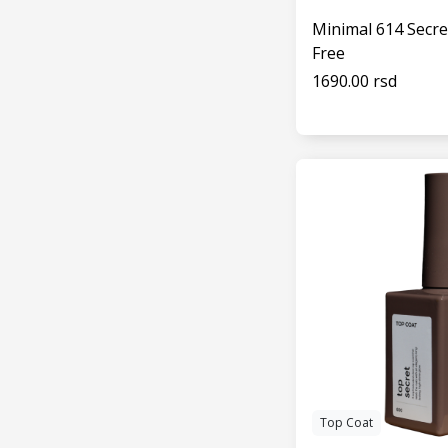
Minimal 614 Secre
Free
1690.00 rsd
VIDI
Top Coat