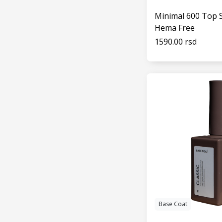
Minimal 600 Top 
Hema Free
1590.00 rsd
VIDI
Base Coat