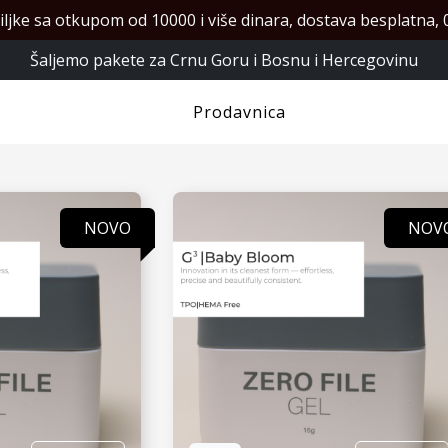
iljke sa otkupom od 10000 i više dinara, dostava besplatna, 0
Šaljemo pakete za Crnu Goru i Bosnu i Hercegovinu
Prodavnica
NOVO
NOV