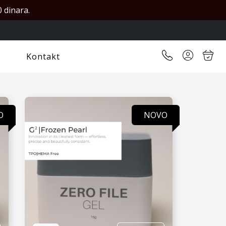
 dinara.
Kontakt
O
NOVO