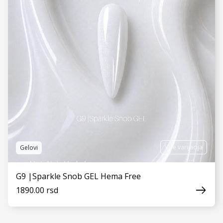
VIDI JOŠ
Više varijacija
Gelovi
G9 |Sparkle Snob GEL Hema Free
1890.00 rsd