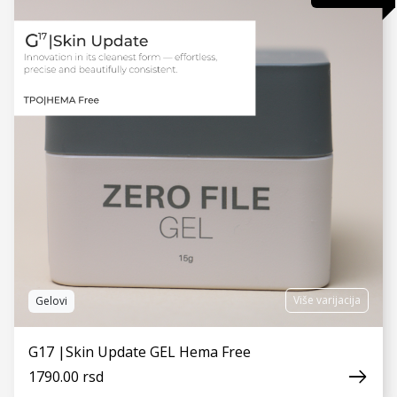
VIDI JOŠ
Više varijacija
Gelovi
G17 |Skin Update GEL Hema Free
1790.00 rsd