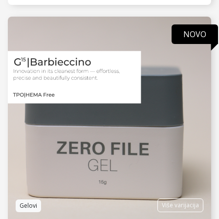
NOVO
VIDI JOŠ
Više varijacija
Gelovi