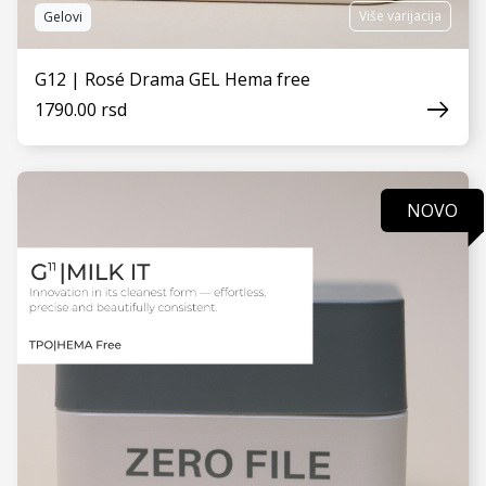
Više varijacija
Gelovi
G12 | Rosé Drama GEL Hema free
1790.00 rsd
NOVO
VIDI JOŠ