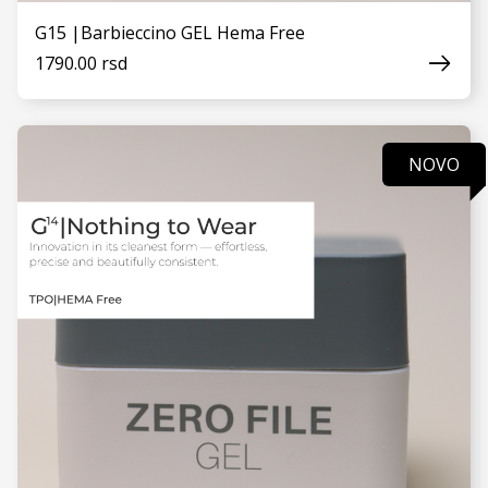
G15 |Barbieccino GEL Hema Free
1790.00 rsd
NOVO
VIDI JOŠ