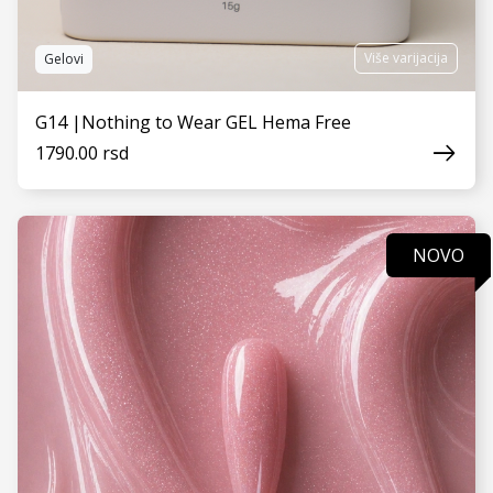
Više varijacija
Gelovi
G14 |Nothing to Wear GEL Hema Free
1790.00 rsd
NOVO
VIDI JOŠ