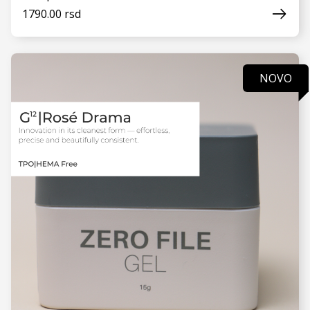
1790.00 rsd
NOVO
VIDI JOŠ