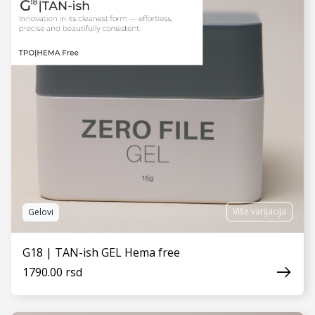
Više varijacija
Gelovi
G18 | TAN-ish GEL Hema free
1790.00 rsd