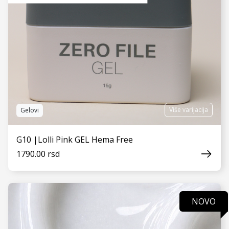
Više varijacija
Gelovi
G10 |Lolli Pink GEL Hema Free
1790.00 rsd
NOVO