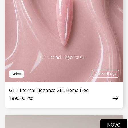
Više varijacija
Gelovi
G1 | Eternal Elegance GEL Hema free
1890.00 rsd
NOVO