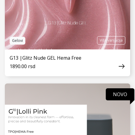
Više varijacija
Gelovi
G13 |Glitz Nude GEL Hema Free
1890.00 rsd
NOVO
VIDI JOŠ