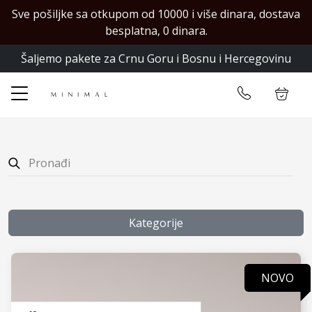
Sve pošiljke sa otkupom od 10000 i više dinara, dostava
✕
besplatna, 0 dinara.
Šaljemo pakete za Crnu Goru i Bosnu i Hercegovinu
Početna
Ulogujte se
Prodavnica
Kontakt
Kategorije
NOVO