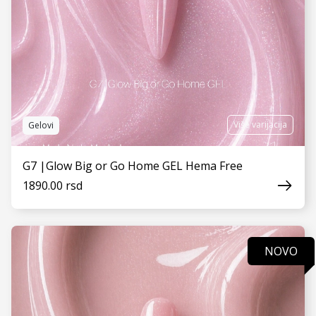
Više varijacija
Gelovi
G7 |Glow Big or Go Home GEL Hema Free
1890.00 rsd
NOVO
VIDI JOŠ